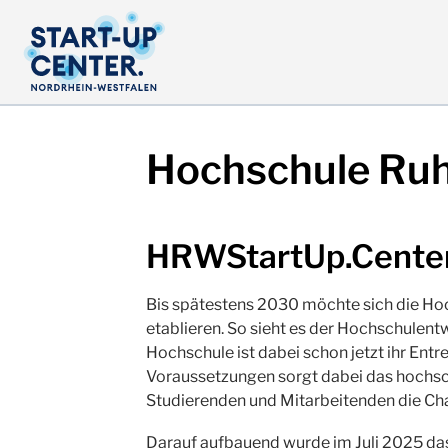
Hochschule Ru
HRWStartUp.Cente
Bis spätestens 2030 möchte sich die Hoc
etablieren. So sieht es der Hochschulent
Hochschule ist dabei schon jetzt ihr Ent
Voraussetzungen sorgt dabei das hochs
Studierenden und Mitarbeitenden die Chan
Darauf aufbauend wurde im Juli 2025 da