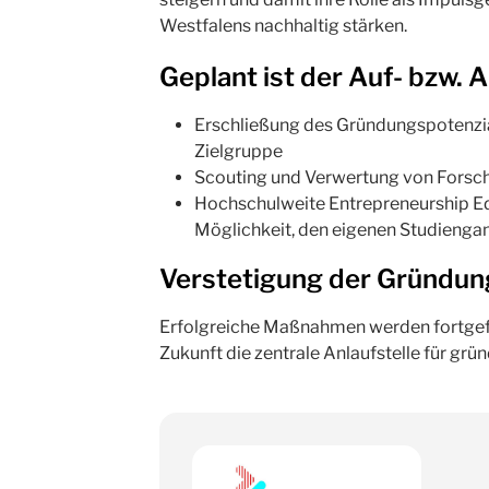
Westfalens nachhaltig stärken.
Geplant ist der Auf- bzw. 
Erschließung des Gründungspotenzia
Zielgruppe
Scouting und Verwertung von Forsc
Hochschulweite Entrepreneurship Ed
Möglichkeit, den eigenen Studiengang
Verstetigung der Gründun
Erfolgreiche Maßnahmen werden fortgefü
Zukunft die zentrale Anlaufstelle für gr