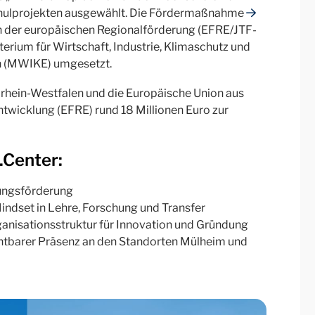
chulprojekten ausgewählt. Die Fördermaßnahme
 der europäischen Regionalförderung (EFRE/JTF-
um für Wirtschaft, Industrie, Klimaschutz und
n (MWIKE) umgesetzt.
rhein-Westfalen und die Europäische Union aus
twicklung (EFRE) rund 18 Millionen Euro zur
.Center:
ungsförderung
indset in Lehre, Forschung und Transfer
ganisationsstruktur für Innovation und Gründung
chtbarer Präsenz an den Standorten Mülheim und