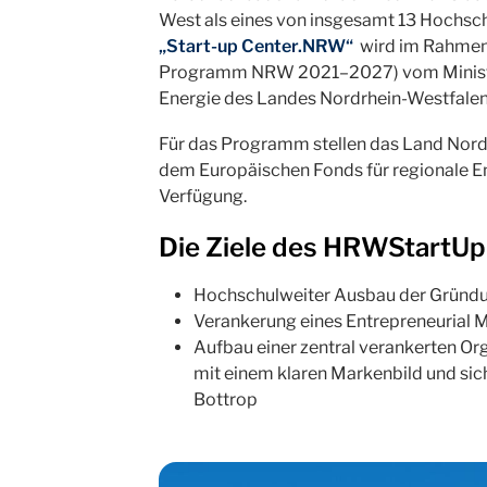
West als eines von insgesamt 13 Hochs
„Start-up Center.NRW“
wird im Rahmen
Programm NRW 2021–2027) vom Ministeri
Energie des Landes Nordrhein-Westfale
Für das Programm stellen das Land Nord
dem Europäischen Fonds für regionale En
Verfügung.
Die Ziele des HRWStartUp
Hochschulweiter Ausbau der Gründ
Verankerung eines Entrepreneurial M
Aufbau einer zentral verankerten Or
mit einem klaren Markenbild und si
Bottrop