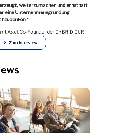
erzeugt, weiterzumachen und ernsthaft
er eine Unternehmensgründung
chzudenken.“
rrit Agel, Co-Founder der CYBRID GbR
Zum Interview
News