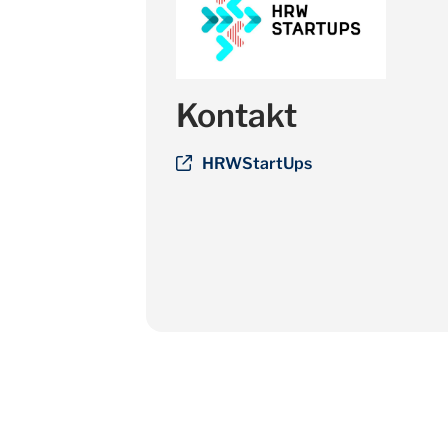
Kontakt
HRWStartUps