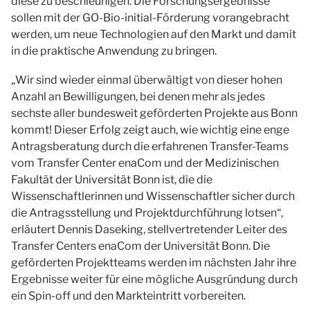
diese zu beschleunigen. Die Forschungsergebnisse
sollen mit der GO-Bio-initial-Förderung vorangebracht
werden, um neue Technologien auf den Markt und damit
in die praktische Anwendung zu bringen.
„Wir sind wieder einmal überwältigt von dieser hohen
Anzahl an Bewilligungen, bei denen mehr als jedes
sechste aller bundesweit geförderten Projekte aus Bonn
kommt! Dieser Erfolg zeigt auch, wie wichtig eine enge
Antragsberatung durch die erfahrenen Transfer-Teams
vom Transfer Center enaCom und der Medizinischen
Fakultät der Universität Bonn ist, die die
Wissenschaftlerinnen und Wissenschaftler sicher durch
die Antragsstellung und Projektdurchführung lotsen“,
erläutert Dennis Daseking, stellvertretender Leiter des
Transfer Centers enaCom der Universität Bonn. Die
geförderten Projektteams werden im nächsten Jahr ihre
Ergebnisse weiter für eine mögliche Ausgründung durch
ein Spin-off und den Markteintritt vorbereiten.