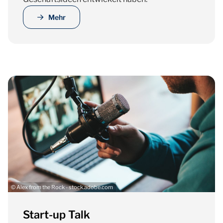
Mehr
© Alex from the Rock - stock.adobe.com
Start-up Talk