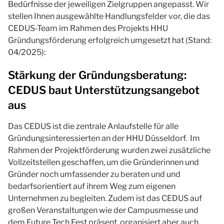
Bedürfnisse der jeweiligen Zielgruppen angepasst. Wir
stellen Ihnen ausgewählte Handlungsfelder vor, die das
CEDUS-Team im Rahmen des Projekts HHU
Gründungsförderung erfolgreich umgesetzt hat (Stand:
04/2025):
Stärkung der Gründungsberatung:
CEDUS baut Unterstützungsangebot
aus
Das CEDUS ist die zentrale Anlaufstelle für alle
Gründungsinteressierten an der HHU Düsseldorf. Im
Rahmen der Projektförderung wurden zwei zusätzliche
Vollzeitstellen geschaffen, um die Gründerinnen und
Gründer noch umfassender zu beraten und und
bedarfsorientiert auf ihrem Weg zum eigenen
Unternehmen zu begleiten. Zudem ist das CEDUS auf
großen Veranstaltungen wie der Campusmesse und
dem Future Tech Fest präsent, organisiert aber auch