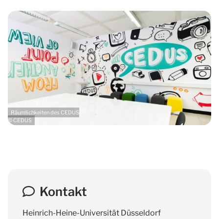
Räumlichkeiten des CEDUS
© CEDUS
Kontakt
Heinrich-Heine-Universität Düsseldorf