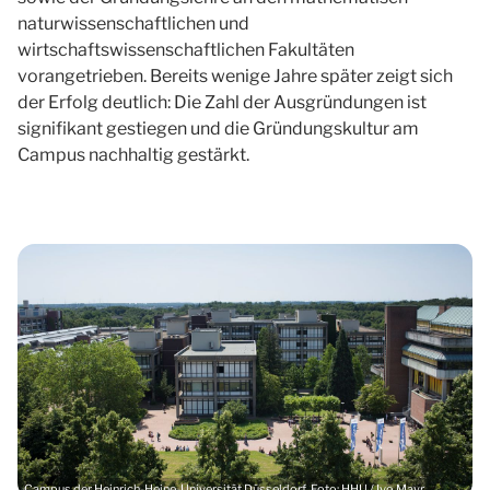
naturwissenschaftlichen und
wirtschaftswissenschaftlichen Fakultäten
vorangetrieben. Bereits wenige Jahre später zeigt sich
der Erfolg deutlich: Die Zahl der Ausgründungen ist
signifikant gestiegen und die Gründungskultur am
Campus nachhaltig gestärkt.
Campus der Heinrich-Heine-Universität Düsseldorf. Foto: HHU / Ivo Mayr