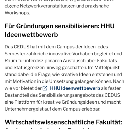
eigene Netzwerkveranstaltungen und praxisnahe
Workshops.
Für Gründungen sensibilisieren: HHU
Ideenwettbewerb
Das CEDUS hat mit dem Campus der Ideen jedes
Semester zahlreiche innovative Vorhaben begleitet und
Raum für interdisziplinären Austausch über Fakultäts-
und Statusgrenzen hinweg geschaffen. Im Mittelpunkt
stand dabei die Frage, wie kreative Ideen entstehen und
mit Motivation in die Umsetzung gelangen können. Nach
wie vor bietet der
HHU Ideenwettbewerb
als fester
Bestandteil des Sensibilisierungsangebots des CEDUS
eine Plattform für kreative Gründungsideen und macht
Unternehmergeist auf dem Campus erlebbar.
Wirtschaftswissenschaftliche Fakultät: