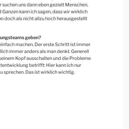
r suchen uns dann eben gezielt Menschen,
 Ganzen kann ich sagen, dass wir wirklich
nn doch als nicht allzu hoch herausgestellt
ndungsteams geben?
 einfach machen. Der erste Schritt ist immer
lich immer anders als man denkt. Generell
n seinem Kopf ausschalten und die Probleme
ntwicklung betrifft: Hier kann ich nur
u sprechen. Das ist wirklich wichtig.