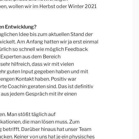
, wollen wir im Herbst oder Winter 2021
gen Entwicklung?
ünglichen Idee bis zum aktuellen Stand der
wickelt. Am Anfang hatten wir ja erst einmal
türlich so schnell wie möglich Feedback
Experten aus dem Bereich
ehr hilfreich, dass wir mit vielen
ehr guten Input gegeben haben und mit
 engen Kontakt haben. Positiv war
te Coachin geraten sind. Das ist definitiv
h aus jedem Gespräch mit ihr einen
en. Man stößt täglich auf
ationen, die man lösen muss. Zum
 betrifft. Darüber hinaus hat unser Team
en. Keiner von uns hat je ein physisches