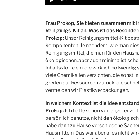
Frau Prokop, Sie bieten zusammen mit 
Reinigungs-Kit an. Was ist das Besonder
Prokop:
Unser Reinigungsmittel-Kit best
Komponenten. Je nachdem, wie man diese 
Reinigungsmittel, die man für den Hausha
ökologischen, aber auch minimalistischen 
Inhaltsstoffe ein, die wirklich notwendig
viele Chemikalien verzichten, die sonst 
greifen auf Ressourcen zurück, die schn
vermeiden wir Plastikverpackungen.
In welchem Kontext ist die Idee entstan
Prokop:
Ich hatte schon vor längerer Zeit
persönlich benutze, nicht den ökologisch
habe dann zu Hause verschiedene Sachen
Hausmitteln. Das war aber alles nicht wirk