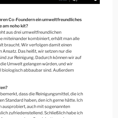
Ihren Co-Foundern ein umweltfreundliches
e am noho kit?
eht aus drei umweltfreundlichen
miteinander kombiniert, erhält man alle
lt braucht. Wir verfolgen damit einen
Ansatz. Das heißt, wir setzen nur die
 sind zur Reinigung. Dadurch können wir auf
in die Umwelt gelangen würden, und wir
ell biologisch abbaubar sind. Außerdem
den?
 bemerkt, dass die Reinigungsmittel, die ich
en Standard haben, den ich gerne hätte. Ich
 ausprobiert, auch mit sogenannten
lich zufriedenstellend. Schließlich habe ich