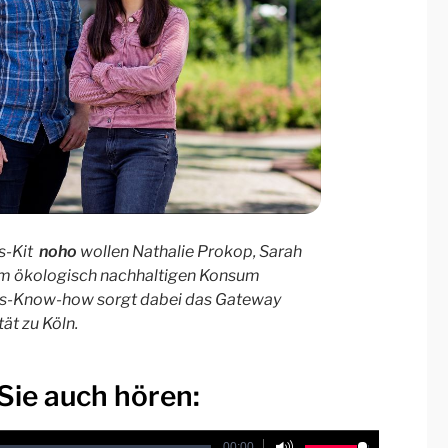
s-Kit
noho
wollen Nathalie Prokop, Sarah
em ökologisch nachhaltigen Konsum
gs-Know-how sorgt dabei das Gateway
ät zu Köln.
Sie auch hören:
00:00