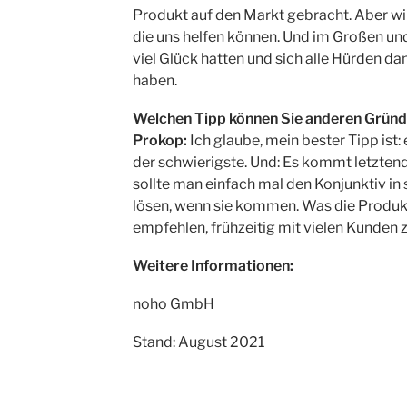
Produkt auf den Markt gebracht. Aber wi
die uns helfen können. Und im Großen und
viel Glück hatten und sich alle Hürden da
haben.
Welchen Tipp können Sie anderen Grü
Prokop:
Ich glaube, mein bester Tipp ist:
der schwierigste. Und: Es kommt letztend
sollte man einfach mal den Konjunktiv i
lösen, wenn sie kommen. Was die Produkte
empfehlen, frühzeitig mit vielen Kunden z
Weitere Informationen:
noho GmbH
Stand: August 2021