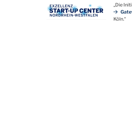
„Die Ini
Gate
Köln.“