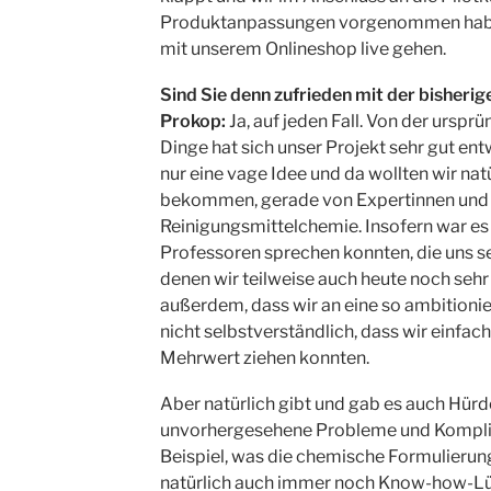
Produktanpassungen vorgenommen haben
mit unserem Onlineshop live gehen.
Sind Sie denn zufrieden mit der bisheri
Prokop:
Ja, auf jeden Fall. Von der urspr
Dinge hat sich unser Projekt sehr gut ent
nur eine vage Idee und da wollten wir na
bekommen, gerade von Expertinnen und 
Reinigungsmittelchemie. Insofern war es s
Professoren sprechen konnten, die uns s
denen wir teilweise auch heute noch sehr
außerdem, dass wir an eine so ambitionier
nicht selbstverständlich, dass wir einfac
Mehrwert ziehen konnten.
Aber natürlich gibt und gab es auch Hürd
unvorhergesehene Probleme und Komplik
Beispiel, was die chemische Formulierung
natürlich auch immer noch Know-how-Lück