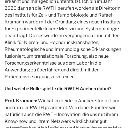
erkannt und maßgeblich unterstützt. Ich bin im Jahr
2020 dann an die RWTH berufen worden als Direktorin
des Instituts für Zell- und Tumorbiologie und Rafael
Kramann wurde mit der Gründung eines neuen Instituts
für Experimentelle Innere Medizin und Systembiologie
beauftragt. Dieses wurde im vergangenen Jahr mit der
Klinik für Nieren- und Hochdruckkrankheiten,
Rheumatologische und Immunologische Erkrankungen
fusioniert, um translationale Forschung, also neue
Forschungserkenntnisse aus dem Labor in die
Anwendung zu überführen und direkt mit der
Patientenversorgung zu vereinen.
Und welche Rolle spielte die RWTH Aachen dabei?
Prof. Kramann:
Wir haben beide in Aachen studiert und
auch an der RWTH gearbeitet. Von daher kannten wir
natürlich auch die RWTH Innovation, die uns mit ihrem
Know-how und ihrem Netzwerk wirklich sehr gut