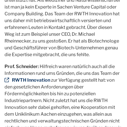
unterstützt hat. Als Mediziner und Naturwissenschaftler
ist man ja kein Experte in Sachen Venture Capital oder
Company Building. Das Team der RWTH Innovation hat
uns daher mit betriebswirtschaftlich versierten und
erfahrenen Leuten in Kontakt gebracht. Über diesen
Weg ist zum Beispiel unser CEO, Dr. Michael
Rheinnecker, zu uns gestoßen. Er hat als Biotechnologe
und Geschäftsführer von Biotech-Unternehmen genau
die Expertise mitgebracht, die uns fehlte.
Prof. Schneider:
Hilfreich waren natürlich auch all die
Informationen rund ums Gründen, die uns das Team der
RWTH Innovation
zur Verfügung gestellt hat: von
den gesetzlichen Anforderungen über
Fördermöglichkeiten bis hin zu potenziellen
Industriepartnern. Nicht zuletzt hat uns die RWTH
Innovation sehr dabei geholfen, eine Kooperation mit
dem Uniklinikum Aachen einzugehen, was allein aus
rechtlichen und verwaltungstechnischen Gründen nicht