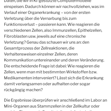
Daten, die wir in KI-gestützte Computermodelle
einspeisen. Dadurch können wir nachvollziehen, was im
Verlauf einer Organerkrankung – von der ersten
Verletzung über die Vernarbung bis zum
Funktionsverlust – passieren kann. Wie reagieren die
verschiedenen Zellen, also Immunzellen, Epithelzellen,
Fibroblasten usw. jeweils auf eine chronische
Verletzung? Genau das schauen wir uns an: den
Gesamtprozess der Zellreaktionen, die
Verhaltensweisen einzelner Zellen, deren
Kommunikation untereinander und deren Veränderung.
Die entscheidende Frage ist dabei: Wie reagieren die
Zellen, wenn man mit bestimmten Wirkstoffen bzw.
Medikamenten interveniert? Lässt sich die Erkrankung
damit verlangsamen oder aufhalten oder sogar
rückgängig machen?
Die Ergebnisse überprüfen wir anschließend im Labor an
Mini-Organen aus Stammzellen in der Zellkultur oder