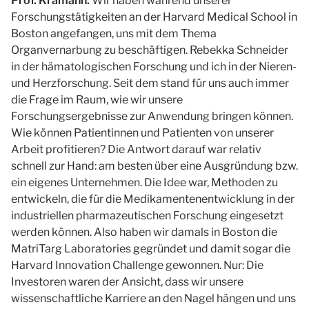
Prof. Kramann:
Wir haben während unserer
Forschungstätigkeiten an der Harvard Medical School in
Boston angefangen, uns mit dem Thema
Organvernarbung zu beschäftigen. Rebekka Schneider
in der hämatologischen Forschung und ich in der Nieren-
und Herzforschung. Seit dem stand für uns auch immer
die Frage im Raum, wie wir unsere
Forschungsergebnisse zur Anwendung bringen können.
Wie können Patientinnen und Patienten von unserer
Arbeit profitieren? Die Antwort darauf war relativ
schnell zur Hand: am besten über eine Ausgründung bzw.
ein eigenes Unternehmen. Die Idee war, Methoden zu
entwickeln, die für die Medikamentenentwicklung in der
industriellen pharmazeutischen Forschung eingesetzt
werden können. Also haben wir damals in Boston die
MatriTarg Laboratories gegründet und damit sogar die
Harvard Innovation Challenge gewonnen. Nur: Die
Investoren waren der Ansicht, dass wir unsere
wissenschaftliche Karriere an den Nagel hängen und uns