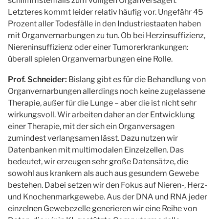
schlimmstenfalls zum völligen Organversagen.
Letzteres kommt leider relativ häufig vor. Ungefähr 45
Prozent aller Todesfälle in den Industriestaaten haben
mit Organvernarbungen zu tun. Ob bei Herzinsuffizienz,
Niereninsuffizienz oder einer Tumorerkrankungen:
überall spielen Organvernarbungen eine Rolle.
Prof. Schneider:
Bislang gibt es für die Behandlung von
Organvernarbungen allerdings noch keine zugelassene
Therapie, außer für die Lunge – aber die ist nicht sehr
wirkungsvoll. Wir arbeiten daher an der Entwicklung
einer Therapie, mit der sich ein Organversagen
zumindest verlangsamen lässt. Dazu nutzen wir
Datenbanken mit multimodalen Einzelzellen. Das
bedeutet, wir erzeugen sehr große Datensätze, die
sowohl aus krankem als auch aus gesundem Gewebe
bestehen. Dabei setzen wir den Fokus auf Nieren-, Herz-
und Knochenmarkgewebe. Aus der DNA und RNA jeder
einzelnen Gewebezelle generieren wir eine Reihe von