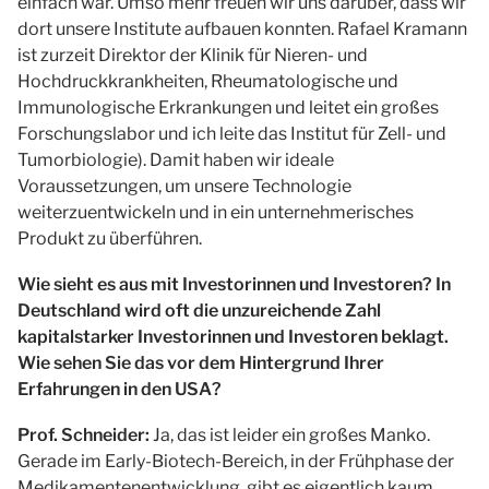
einfach war. Umso mehr freuen wir uns darüber, dass wir
dort unsere Institute aufbauen konnten. Rafael Kramann
ist zurzeit Direktor der Klinik für Nieren- und
Hochdruckkrankheiten, Rheumatologische und
Immunologische Erkrankungen und leitet ein großes
Forschungslabor und ich leite das Institut für Zell- und
Tumorbiologie). Damit haben wir ideale
Voraussetzungen, um unsere Technologie
weiterzuentwickeln und in ein unternehmerisches
Produkt zu überführen.
Wie sieht es aus mit Investorinnen und Investoren? In
Deutschland wird oft die unzureichende Zahl
kapitalstarker Investorinnen und Investoren beklagt.
Wie sehen Sie das vor dem Hintergrund Ihrer
Erfahrungen in den USA?
Prof. Schneider:
Ja, das ist leider ein großes Manko.
Gerade im Early-Biotech-Bereich, in der Frühphase der
Medikamentenentwicklung, gibt es eigentlich kaum