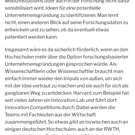
Medizinstudiums oder auch in der Forschung nicht dafür
sensibilisiert wird, Ideen für eine potentielle
Unternehmensgründung zu identifizieren. Man lernt
nicht, einen anderen Blick auf seine Forschungsdaten zu
entwickeln und zu sehen, ob da eventuell etwas
patentiert werden kann.
Insgesamt wäre es da sicherlich förderlich, wenn an den
Hochschulen mehr über die Option forschungsbasierter
Unternehmensgründungen gesprochen würde. Als
Wissenschaftlerin oder Wissenschaftler braucht man
einfach immer wieder den Impuls von außen, um sich
mit der Idee vertraut zu machen und sie auch für sich als
gangbaren Weg zu entdecken. Harvard zum Beispiel hat
seit vielen Jahren ein Innovation Lab und führt dort
Innovation Competitions durch. Dabei werden die
Teams mit Fachleuten aus der Wirtschaft
zusammengeführt. So etwas gibt es inzwischen auch an
einigen deutschen Hochschulen, auch an der RWTH,