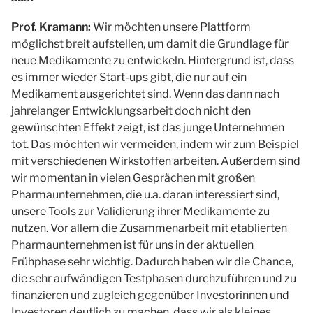
Prof. Kramann:
Wir möchten unsere Plattform
möglichst breit aufstellen, um damit die Grundlage für
neue Medikamente zu entwickeln. Hintergrund ist, dass
es immer wieder Start-ups gibt, die nur auf ein
Medikament ausgerichtet sind. Wenn das dann nach
jahrelanger Entwicklungsarbeit doch nicht den
gewünschten Effekt zeigt, ist das junge Unternehmen
tot. Das möchten wir vermeiden, indem wir zum Beispiel
mit verschiedenen Wirkstoffen arbeiten. Außerdem sind
wir momentan in vielen Gesprächen mit großen
Pharmaunternehmen, die u.a. daran interessiert sind,
unsere Tools zur Validierung ihrer Medikamente zu
nutzen. Vor allem die Zusammenarbeit mit etablierten
Pharmaunternehmen ist für uns in der aktuellen
Frühphase sehr wichtig. Dadurch haben wir die Chance,
die sehr aufwändigen Testphasen durchzuführen und zu
finanzieren und zugleich gegenüber Investorinnen und
Investoren deutlich zu machen, dass wir als kleines