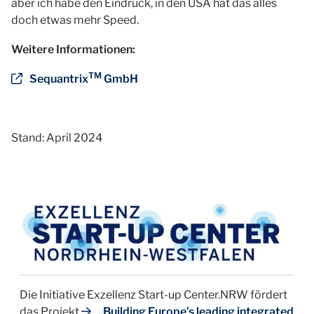
aber ich habe den Eindruck, in den USA hat das alles
doch etwas mehr Speed.
Weitere Informationen:
TM
Sequantrix
GmbH
Stand: April 2024
Die Initiative Exzellenz Start-up Center.NRW fördert
das Projekt
„Building Europe’s leading integrated