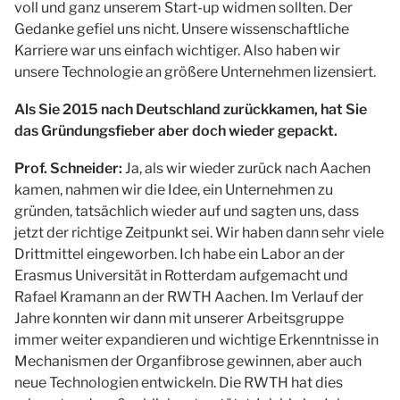
voll und ganz unserem Start-up widmen sollten. Der
Gedanke gefiel uns nicht. Unsere wissenschaftliche
Karriere war uns einfach wichtiger. Also haben wir
unsere Technologie an größere Unternehmen lizensiert.
Als Sie 2015 nach Deutschland zurückkamen, hat Sie
das Gründungsfieber aber doch wieder gepackt.
Prof. Schneider:
Ja, als wir wieder zurück nach Aachen
kamen, nahmen wir die Idee, ein Unternehmen zu
gründen, tatsächlich wieder auf und sagten uns, dass
jetzt der richtige Zeitpunkt sei. Wir haben dann sehr viele
Drittmittel eingeworben. Ich habe ein Labor an der
Erasmus Universität in Rotterdam aufgemacht und
Rafael Kramann an der RWTH Aachen. Im Verlauf der
Jahre konnten wir dann mit unserer Arbeitsgruppe
immer weiter expandieren und wichtige Erkenntnisse in
Mechanismen der Organfibrose gewinnen, aber auch
neue Technologien entwickeln. Die RWTH hat dies