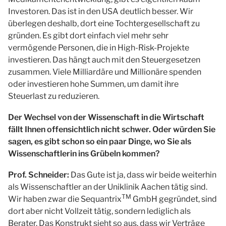
Investoren. Das ist in den USA deutlich besser. Wir
überlegen deshalb, dort eine Tochtergesellschaft zu
gründen. Es gibt dort einfach viel mehr sehr
vermögende Personen, die in High-Risk-Projekte
investieren. Das hängt auch mit den Steuergesetzen
zusammen. Viele Milliardäre und Millionäre spenden
oder investieren hohe Summen, um damit ihre
Steuerlast zu reduzieren.
Der Wechsel von der Wissenschaft in die Wirtschaft
fällt Ihnen offensichtlich nicht schwer. Oder würden Sie
sagen, es gibt schon so ein paar Dinge, wo Sie als
Wissenschaftlerin ins Grübeln kommen?
Prof. Schneider:
Das Gute ist ja, dass wir beide weiterhin
als Wissenschaftler an der Uniklinik Aachen tätig sind.
TM
Wir haben zwar die Sequantrix
GmbH gegründet, sind
dort aber nicht Vollzeit tätig, sondern lediglich als
Berater. Das Konstrukt sieht so aus, dass wir Verträge