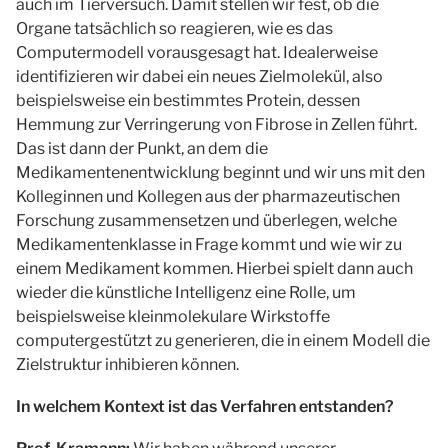
auch im Tierversuch. Damit stellen wir fest, ob die
Organe tatsächlich so reagieren, wie es das
Computermodell vorausgesagt hat. Idealerweise
identifizieren wir dabei ein neues Zielmolekül, also
beispielsweise ein bestimmtes Protein, dessen
Hemmung zur Verringerung von Fibrose in Zellen führt.
Das ist dann der Punkt, an dem die
Medikamentenentwicklung beginnt und wir uns mit den
Kolleginnen und Kollegen aus der pharmazeutischen
Forschung zusammensetzen und überlegen, welche
Medikamentenklasse in Frage kommt und wie wir zu
einem Medikament kommen. Hierbei spielt dann auch
wieder die künstliche Intelligenz eine Rolle, um
beispielsweise kleinmolekulare Wirkstoffe
computergestützt zu generieren, die in einem Modell die
Zielstruktur inhibieren können.
In welchem Kontext ist das Verfahren entstanden?