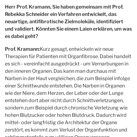
Herr Prof. Kramann, Sie haben gemeinsam mit Prof.
Rebekka Schneider ein Verfahren entwickelt, das
neuartige, antifibrotische Zielmoleküle, identifiziert
und validiert. Könnten Sie einem Laien erklären, um was
es dabei geht?
Prof. Kramann:
Kurz gesagt, entwickeln wir neue
Therapien für Patienten mit Organfibrose. Dabei handelt
es sich - vereinfacht ausgedrückt - um Vernarbungen in
den inneren Organen. Das kann man durchaus mit
Narben in der Haut vergleichen, die zum Beispiel infolge
einer Schnittwunde entstehen. Die Narben in Organen
wie der Niere, dem Herzen, der Leber oder der Lunge
entstehen dort aber nicht durch Schnittverletzungen,
sondern zum Beispiel durch chronische Verletzung wie
hohen Blutzucker oder hohen Blutdruck. Dadurch wird
mittel- oder langfristig die Architektur der Organe
zerstört, es kommt zum Verlust der Organfunktion und