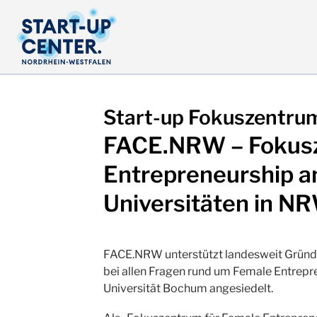
Start-up Fokuszentr
FACE.NRW – Fokusz
Entrepreneurship a
Universitäten in N
FACE.NRW unterstützt landesweit Gründ
bei allen Fragen rund um Female Entrepr
Universität Bochum angesiedelt.