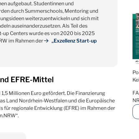
nen aufgebaut. Studentinnen und
rden durch Summerschools, Mentoring und
dungsideen weiterzuentwickeln und sich mit
ln auseinanderzusetzen. Als Teil des
-up Centers wurde es von 2020 bis 2025
 NRW im Rahmen der
„Exzellenz Start-up
Po
und EFRE-Mittel
Ke
FA
,5 Millionen Euro gefördert. Die Finanzierung
NR
as Land Nordrhein-Westfalen und die Europäische
s für regionale Entwicklung (EFRE) im Rahmen der
en.NRW“.