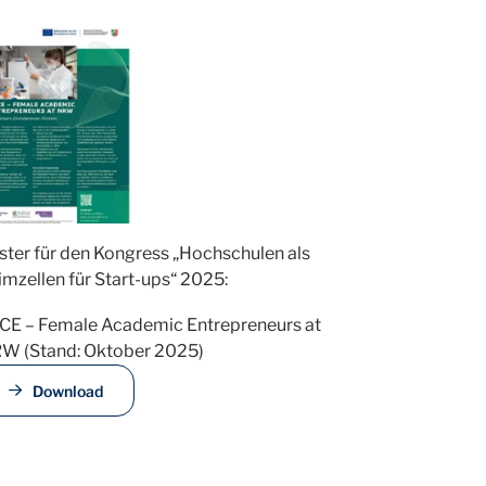
ster für den Kongress „Hochschulen als
imzellen für Start-ups“ 2025:
CE – Female Academic Entrepreneurs at
W (Stand: Oktober 2025)
Download