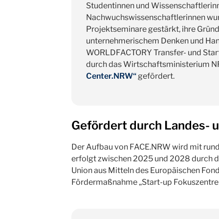
Studentinnen und Wissenschaftlerin
Nachwuchswissenschaftlerinnen wu
Projektseminare gestärkt, ihre Grün
unternehmerischem Denken und Hande
WORLDFACTORY Transfer- und Start
durch das Wirtschaftsministerium
Center.NRW“
gefördert.
Gefördert durch Landes- 
Der Aufbau von FACE.NRW wird mit rund 1
erfolgt zwischen 2025 und 2028 durch d
Union aus Mitteln des Europäischen Fond
Fördermaßnahme „Start-up Fokuszentr