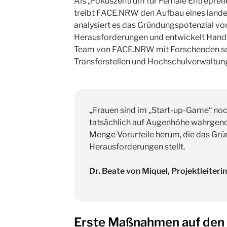
Als „Fokuszentrum für Female Entrepren
treibt FACE.NRW den Aufbau eines lande
analysiert es das Gründungspotenzial von
Herausforderungen und entwickelt Handl
Team von FACE.NRW mit Forschenden sow
Transferstellen und Hochschulverwaltu
„
Frauen sind im „Start-up-Game“ noc
tatsächlich auf Augenhöhe wahrgen
Menge Vorurteile herum, die das Gr
Herausforderungen stellt.
Dr. Beate von Miquel, Projektleite
Erste Maßnahmen auf den