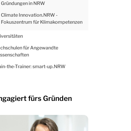
Gründungen in NRW
Climate Innovation.NRW -
Fokuszentrum für Klimakompetenzen
iversitäten
chschulen für Angewandte
ssenschaften
ain-the-Trainer: smart-up.NRW
ngagiert fürs Gründen