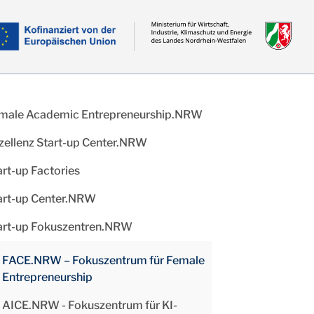
male Academic Entrepreneurship.NRW
zellenz Start-up Center.NRW
art-up Factories
art-up Center.NRW
art-up Fokuszentren.NRW
FACE.NRW – Fokuszentrum für Female
Entrepreneurship
AICE.NRW - Fokuszentrum für KI-