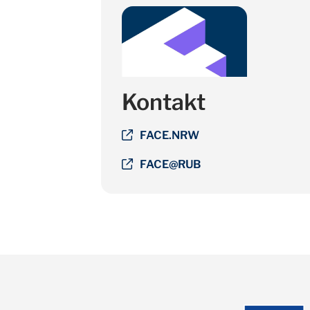
Kontakt
FACE.NRW
FACE@RUB