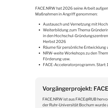
FACE.NRW hat 2026 seine Arbeit aufgen
Maßnahmen in Angriff genommen:
Austausch und Vernetzung mit Hoch
Weiterbildung zum Thema Gründerinn
in den Hochschul-Gründungszentren 
Herbst 2026
Räume für persönliche Entwicklung 
NRW-weite Workshops zu den Theme
Förderung usw.
FACE-Acceleratorprogramm. Start: 
Vorgängerprojekt: FA
FACE.NRW ist aus FACE@RUB hervorg
der Ruhr-Universität Bochum wurde a