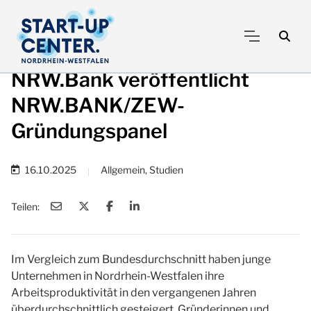
NRW.Bank veröffentlicht
NRW.BANK/ZEW-
Gründungspanel
16.10.2025
Allgemein, Studien
|
Teilen:
Im Vergleich zum Bundesdurchschnitt haben junge
Unternehmen in Nordrhein-Westfalen ihre
Arbeitsproduktivität in den vergangenen Jahren
überdurchschnittlich gesteigert. Gründerinnen und