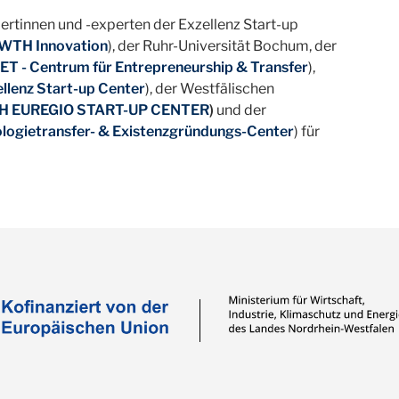
rtinnen und -experten der Exzellenz Start-up
WTH Innovation
), der Ruhr-Universität Bochum, der
ET - Centrum für Entrepreneurship & Transfer
),
llenz Start-up Center
), der Westfälischen
H EUREGIO START-UP CENTER
)
und der
logietransfer- & Existenzgründungs-Center
) für