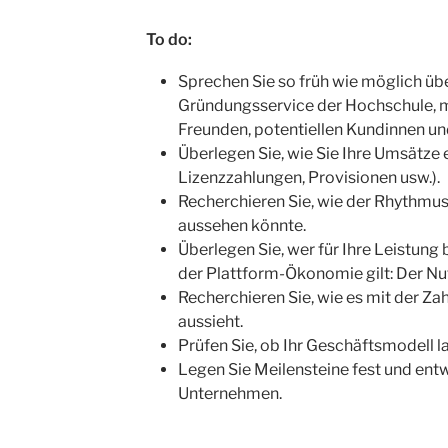
To do:
Sprechen Sie so früh wie möglich üb
Gründungsservice der Hochschule, m
Freunden, potentiellen Kundinnen u
Überlegen Sie, wie Sie Ihre Umsätze
Lizenzzahlungen, Provisionen usw.).
Recherchieren Sie, wie der Rhythmu
aussehen könnte.
Überlegen Sie, wer für Ihre Leistung
der Plattform-Ökonomie gilt: Der Nu
Recherchieren Sie, wie es mit der Za
aussieht.
Prüfen Sie, ob Ihr Geschäftsmodell lan
Legen Sie Meilensteine fest und ent
Unternehmen.