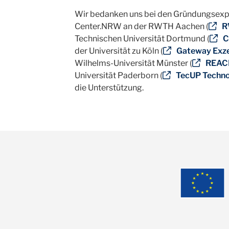
Wir bedanken uns bei den Gründungsexpe
Center.NRW an der RWTH Aachen (
R
Technischen Universität Dortmund (
C
der Universität zu Köln (
Gateway Exze
Wilhelms-Universität Münster (
REAC
Universität Paderborn (
TecUP Techno
die Unterstützung.