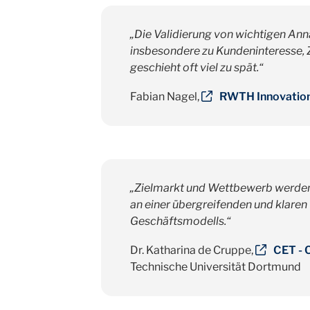
„Die Validierung von wichtigen An
insbesondere zu Kundeninteresse, 
geschieht oft viel zu spät.“
Fabian Nagel,
RWTH Innovatio
„Zielmarkt und Wettbewerb werden of
an einer übergreifenden und klaren 
Geschäftsmodells.“
Dr. Katharina de Cruppe,
CET - 
Technische Universität Dortmund