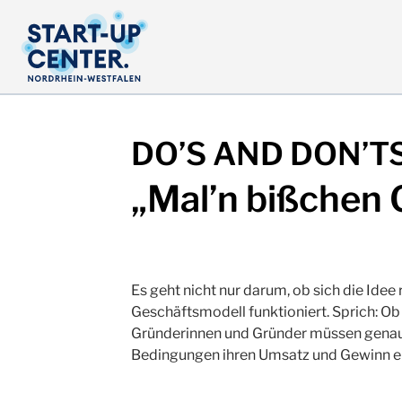
DO’S AND DON’T
„Mal’n bißchen 
Es geht nicht nur darum, ob sich die Idee 
Geschäftsmodell funktioniert. Sprich: O
Gründerinnen und Gründer müssen genau 
Bedingungen ihren Umsatz und Gewinn er