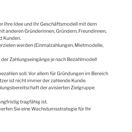
er Ihre Idee und Ihr Geschäftsmodell mit dem
it anderen Gründerinnen, Gründern, Freundinnen,
nd Kunden.
 erzielen werden (Einmalzahlungen, Mietmodelle,
s der Zahlungseingänge je nach Bezahlmodell
 bezahlen soll. Vor allem für Gründungen im Bereich
tzer ist nicht immer der zahlende Kunde.
hlungsbereitschaft der avisierten Zielgruppe
gfristig tragfähig ist.
werfen Sie eine Wachstumsstrategie für Ihr