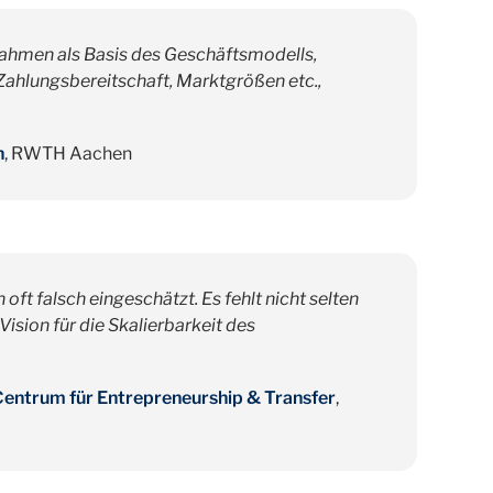
nahmen als Basis des Geschäftsmodells,
Zahlungsbereitschaft, Marktgrößen etc.,
n
, RWTH Aachen
t falsch eingeschätzt. Es fehlt nicht selten
Vision für die Skalierbarkeit des
Centrum für Entrepreneurship & Transfer
,