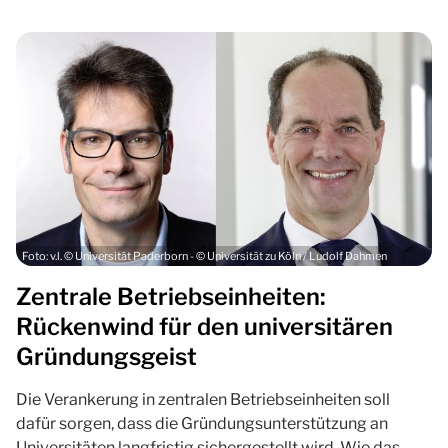
Foto: v.l. © Universität Paderborn - © Universität zu Köln / Ludolf Dahmen
Zentrale Betriebseinheiten:
Rückenwind für den universitären
Gründungsgeist
Die Verankerung in zentralen Betriebseinheiten soll
dafür sorgen, dass die Gründungsunterstützung an
Universitäten langfristig sichergestellt wird. Wie das