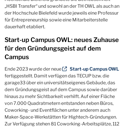
„HSBI Transfer“ und sowohl an der TH OWL als auch an
der Hochschule Bielefeld wurde jeweils eine Professur
für Entrepreneurship sowie eine Mitarbeiterstelle
dauerhaft etabliert.
Start-up Campus OWL: neues Zuhause
für den Gründungsgeist auf dem
Campus
Ende 2023 wurde der neue
Start-up Campus OWL
fertiggestellt. Damit verfügen das TECUP bzw. die
garage33 über ein universitätseigenes Gebäude, das
dem Gründungsgeist auf dem Campus sowie darüber
hinaus zu mehr Sichtbarkeit verhilft. Auf einer Fläche
von 7.000 Quadratmetern entstanden neben Büros,
Coworking- und Eventflächen unter anderem auch
Maker-Space-Werkstätten für Hightech-Gründungen.
Zur Verfügung stehen 81 Coworking-Arbeitsplätze, 112