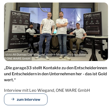
v.l.n.r.: Ali Durmaz, Leo Wiegand, Hendrik Mennen und Leon Beier
© ONE WARE GmbH
„Die garage33 stellt Kontakte zu den Entscheiderinnen
und Entscheidern in den Unternehmen her - das ist Gold
wert.“
Interview mit Leo Wiegand, ONE WARE GmbH
zum Interview