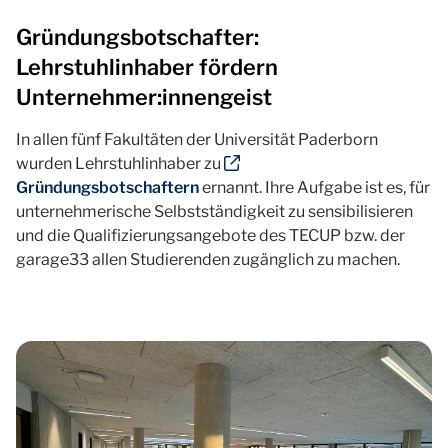
Gründungsbotschafter:
Lehrstuhlinhaber fördern
Unternehmer:innengeist
In allen fünf Fakultäten der Universität Paderborn
wurden Lehrstuhlinhaber zu
Gründungsbotschaftern
ernannt. Ihre Aufgabe ist es, für
unternehmerische Selbstständigkeit zu sensibilisieren
und die Qualifizierungsangebote des TECUP bzw. der
garage33 allen Studierenden zugänglich zu machen.