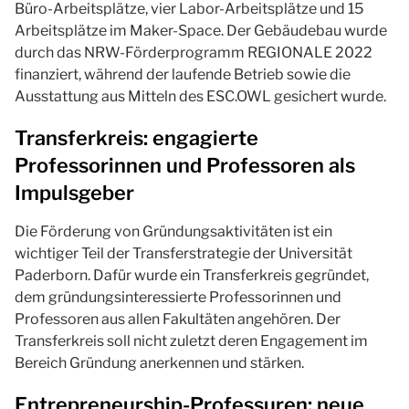
Büro-Arbeitsplätze, vier Labor-Arbeitsplätze und 15
Arbeitsplätze im Maker-Space. Der Gebäudebau wurde
durch das NRW-Förderprogramm REGIONALE 2022
finanziert, während der laufende Betrieb sowie die
Ausstattung aus Mitteln des ESC.OWL gesichert wurde.
Transferkreis: engagierte
Professorinnen und Professoren als
Impulsgeber
Die Förderung von Gründungsaktivitäten ist ein
wichtiger Teil der Transferstrategie der Universität
Paderborn. Dafür wurde ein Transferkreis gegründet,
dem gründungsinteressierte Professorinnen und
Professoren aus allen Fakultäten angehören. Der
Transferkreis soll nicht zuletzt deren Engagement im
Bereich Gründung anerkennen und stärken.
Entrepreneurship-Professuren:
neue