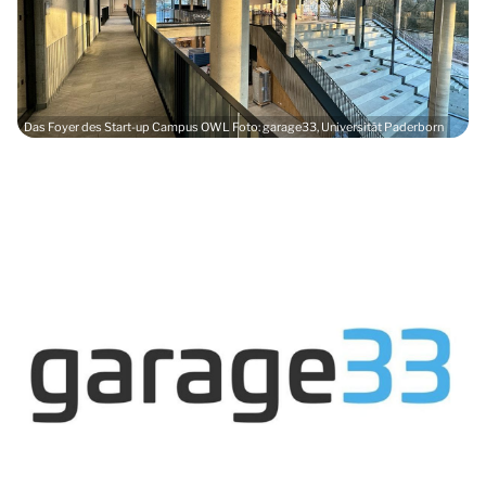
Das Foyer des Start-up Campus OWL Foto: garage33, Universität Paderborn