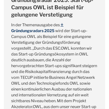
Gründungsradar 2025: Start-up-
Campus OWL ist Beispiel für
gelungene Verstetigung
In der Themenausgabe des
Gründungsradars 2025
wird der Start-up-
Campus OWL als Beispiel für eine gelungene
Verstetigung der Gründungsförderung
vorgestellt. „Durch das ESC.OWL konnten wir
das Start-up Gründungsökosystem in OWL
deutlich ausbauen, die Anzahl der
hervorgebrachten Start-ups signifikant steigern
und die Risikokapitalfinanzierung durch das
vom TECUP initiierte Business Angel Netzwerk
OWL und den Technologiefonds OWL sowie
einen kontinuierlichen Ausbau der nationalen
und internationalen Vernetzung auf ein weit
sichtbares Niveau heben. Mit dem Projekt
Akzelerator.OWL, aus dem unser neuer Start-up