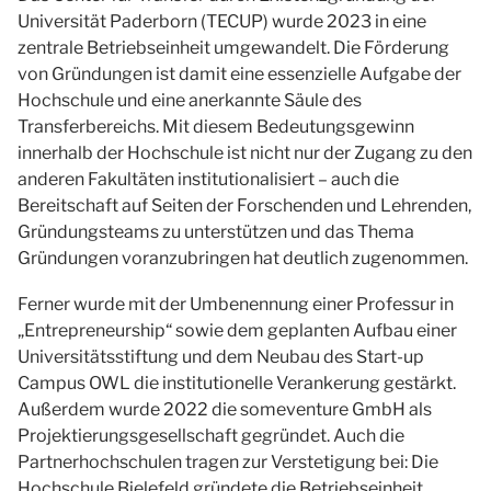
Universität Paderborn (TECUP) wurde 2023 in eine
zentrale Betriebseinheit umgewandelt. Die Förderung
von Gründungen ist damit eine essenzielle Aufgabe der
Hochschule und eine anerkannte Säule des
Transferbereichs. Mit diesem Bedeutungsgewinn
innerhalb der Hochschule ist nicht nur der Zugang zu den
anderen Fakultäten institutionalisiert – auch die
Bereitschaft auf Seiten der Forschenden und Lehrenden,
Gründungsteams zu unterstützen und das Thema
Gründungen voranzubringen hat deutlich zugenommen.
Ferner wurde mit der Umbenennung einer Professur in
„Entrepreneurship“ sowie dem geplanten Aufbau einer
Universitätsstiftung und dem Neubau des Start-up
Campus OWL die institutionelle Verankerung gestärkt.
Außerdem wurde 2022 die someventure GmbH als
Projektierungsgesellschaft gegründet. Auch die
Partnerhochschulen tragen zur Verstetigung bei: Die
Hochschule Bielefeld gründete die Betriebseinheit