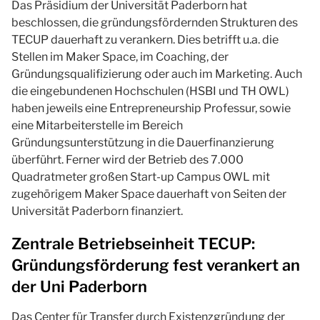
Das Präsidium der Universität Paderborn hat
beschlossen, die gründungsfördernden Strukturen des
TECUP dauerhaft zu verankern. Dies betrifft u.a. die
Stellen im Maker Space, im Coaching, der
Gründungsqualifizierung oder auch im Marketing. Auch
die eingebundenen Hochschulen (HSBI und TH OWL)
haben jeweils eine Entrepreneurship Professur, sowie
eine Mitarbeiterstelle im Bereich
Gründungsunterstützung in die Dauerfinanzierung
überführt. Ferner wird der Betrieb des 7.000
Quadratmeter großen Start-up Campus OWL mit
zugehörigem Maker Space dauerhaft von Seiten der
Universität Paderborn finanziert.
Zentrale Betriebseinheit TECUP:
Gründungsförderung fest verankert an
der Uni Paderborn
Das Center für Transfer durch Existenzgründung der