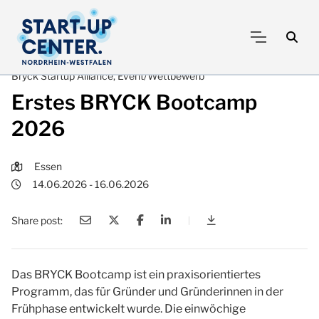
Bryck Startup Alliance, Event/Wettbewerb
Erstes BRYCK Bootcamp
2026
Essen
14.06.2026 - 16.06.2026
Share post:
|
Erstes BRYCK Boot
Das BRYCK Bootcamp ist ein praxisorientiertes
Programm, das für Gründer und Gründerinnen in der
Frühphase entwickelt wurde. Die einwöchige