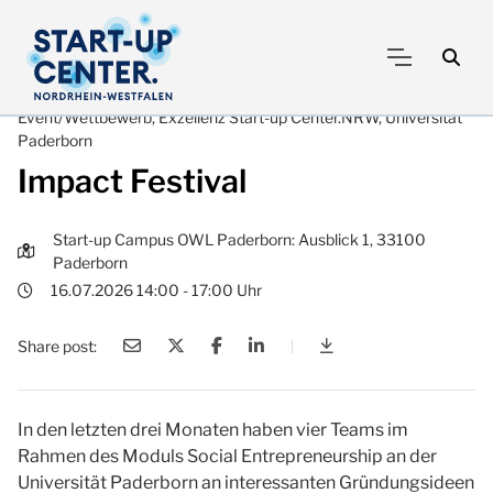
Event/Wettbewerb, Exzellenz Start-up Center.NRW, Universität
Paderborn
Impact Festival
Start-up Campus OWL Paderborn: Ausblick 1, 33100
Paderborn
16.07.2026 14:00 - 17:00 Uhr
Share post:
|
Impact Festival
In den letzten drei Monaten haben vier Teams im
Rahmen des Moduls Social Entrepreneurship an der
Universität Paderborn an interessanten Gründungsideen