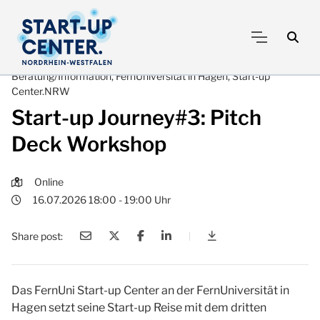
Beratung/Information, FernUniversität in Hagen, Start-up
Center.NRW
Start-up Journey#3: Pitch
Deck Workshop
Online
16.07.2026 18:00 - 19:00 Uhr
Share post:
|
Start-up Journey#3:
Das FernUni Start-up Center an der FernUniversität in
Hagen setzt seine Start-up Reise mit dem dritten