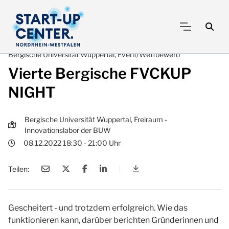
Bergische Universität Wuppertal, Event/Wettbewerb
Vierte Bergische FVCKUP
NIGHT
Bergische Universität Wuppertal, Freiraum -
Innovationslabor der BUW
08.12.2022 18:30 - 21:00 Uhr
Teilen:
|
Vierte Bergische FVCKU
Gescheitert - und trotzdem erfolgreich. Wie das
funktionieren kann, darüber berichten Gründerinnen und