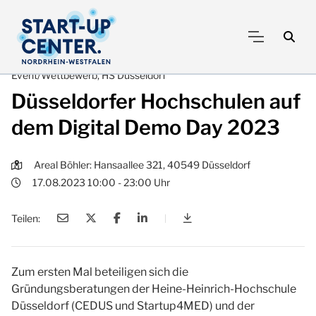
Event/Wettbewerb, HS Düsseldorf
Düsseldorfer Hochschulen auf
dem Digital Demo Day 2023
Areal Böhler: Hansaallee 321, 40549 Düsseldorf
17.08.2023 10:00 - 23:00 Uhr
Teilen:
|
Düsseldorfer Hochschule
Zum ersten Mal beteiligen sich die
Gründungsberatungen der Heine-Heinrich-Hochschule
Düsseldorf (CEDUS und Startup4MED) und der