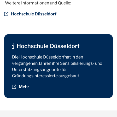
Weitere Informationen und Quelle:
Hochschule Düsseldorf
Hochschule Düsseldorf
Die Hochschule Düsseldorfhat in den
vergangenen Jahren ihre Sensibilisierungs- und
Unterstützungsangebote für
Gründungsinteressierte ausgebaut.
Mehr