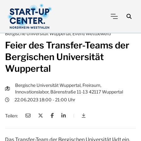
Bergische Universität Wuppertal, Event/Wettbewerb
Feier des Transfer-Teams der
Bergischen Universität
Wuppertal
Bergische Universität Wuppertal, Freiraum,
Innovationslabor, Bärenstraße 11-13 42117 Wuppertal
22.06.2023 18:00 - 21:00 Uhr
Teilen:
|
Feier des Transfer-Teams
Das Transfer-Team der Bergischen Universität lädt ein,