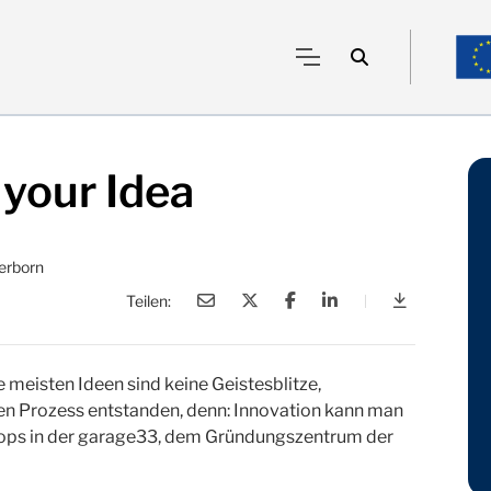
 your Idea
erborn
Teilen:
|
Garage 33: 
 meisten Ideen sind keine Geistesblitze,
rten Prozess entstanden, denn: Innovation kann man
hops in der garage33, dem Gründungszentrum der