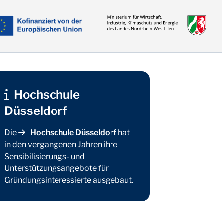
Hochschule
Düsseldorf
Die
Hochschule Düsseldorf
hat
in den vergangenen Jahren ihre
Sensibilisierungs- und
 der Hochschule Düsseldorf
Unterstützungsangebote für
Gründungsinteressierte ausgebaut.