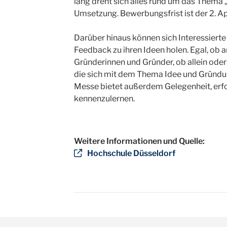
lang dreht sich alles rund um das Thema 
Umsetzung. Bewerbungsfrist ist der 2. Ap
Darüber hinaus können sich Interessier
Feedback zu ihren Ideen holen. Egal, ob 
Gründerinnen und Gründer, ob allein od
die sich mit dem Thema Idee und Gründu
Messe bietet außerdem Gelegenheit, erf
kennenzulernen.
Weitere Informationen und Quelle:
Hochschule Düsseldorf