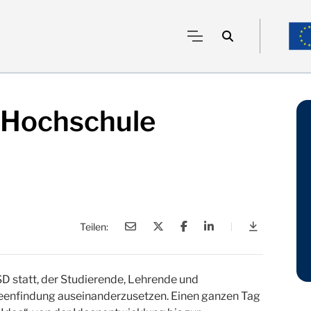
r Hochschule
Teilen:
|
Ideentag an
 statt, der Studierende, Lehrende und
 Ideenfindung auseinanderzusetzen. Einen ganzen Tag