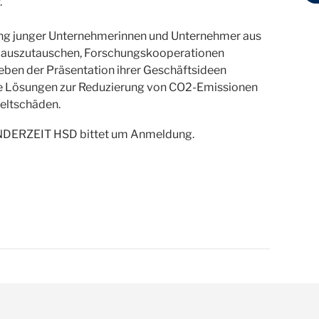
.
ung junger Unternehmerinnen und Unternehmer aus
n auszutauschen, Forschungskooperationen
eben der Präsentation ihrer Geschäftsideen
ve Lösungen zur Reduzierung von CO2-Emissionen
eltschäden.
RÜNDERZEIT HSD bittet um Anmeldung.