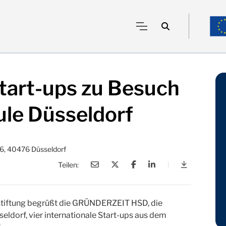
Start-ups zu Besuch
ule Düsseldorf
6, 40476 Düsseldorf
Teilen:
|
Internation
tiftung begrüßt die GRÜNDERZEIT HSD, die
dorf, vier internationale Start-ups aus dem