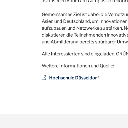
asiatischen Raum am Campus Derendorf
Gemeinsames Ziel ist dabei die Vernetz
Asien und Deutschland, um Innovatione
aufzubauen und Netzwerke zu stärken. N
diskutieren die Teilnehmenden innovati
und Abmilderung bereits spürbarer Umw
Alle Interessierten sind eingeladen. G
Weitere Informationen und Quelle:
Hochschule Düsseldorf