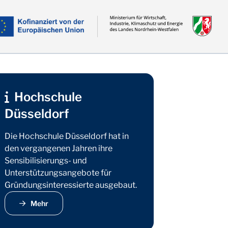
Hochschule
Düsseldorf
Die Hochschule Düsseldorf hat in
den vergangenen Jahren ihre
Sensibilisierungs- und
ale Start-ups zu Besuch an der Hochschule Düsseldorf
Unterstützungsangebote für
Gründungsinteressierte ausgebaut.
Mehr