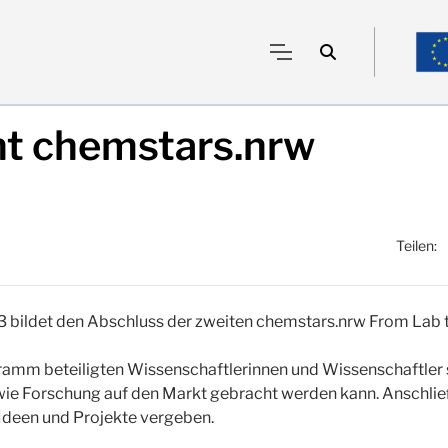
t chemstars.nrw
Teilen:
bildet den Abschluss der zweiten chemstars.nrw From Lab t
mm beteiligten Wissenschaftlerinnen und Wissenschaftler st
, wie Forschung auf den Markt gebracht werden kann. Anschli
Ideen und Projekte vergeben.