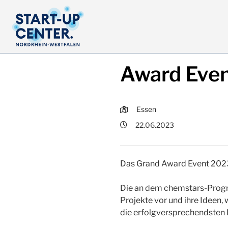
Award Even
Essen
22.06.2023
Das Grand Award Event 2023 
Die an dem chemstars-Progra
Projekte vor und ihre Ideen
die erfolgversprechendsten 