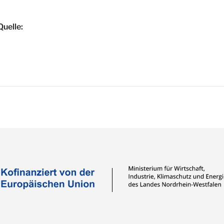
uelle: