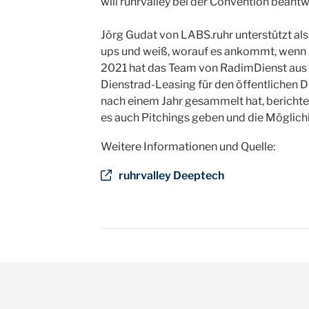
will ruhrvalley bei der Convention beantw
Jörg Gudat von LABS.ruhr unterstützt als
ups und weiß, worauf es ankommt, wenn 
2021 hat das Team von RadimDienst aus 
Dienstrad-Leasing für den öffentlichen 
nach einem Jahr gesammelt hat, bericht
es auch Pitchings geben und die Möglichke
Weitere Informationen und Quelle:
ruhrvalley Deeptech