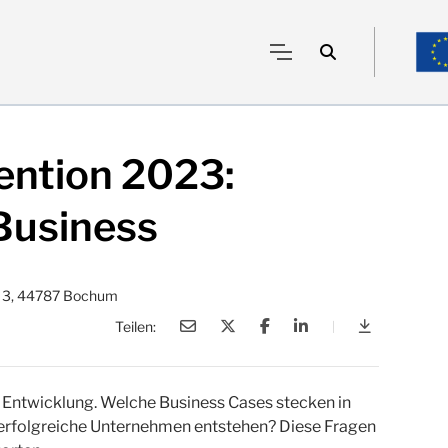
ention 2023:
Business
z 3, 44787 Bochum
Teilen:
|
ruhrvalley 
 Entwicklung. Welche Business Cases stecken in
erfolgreiche Unternehmen entstehen? Diese Fragen