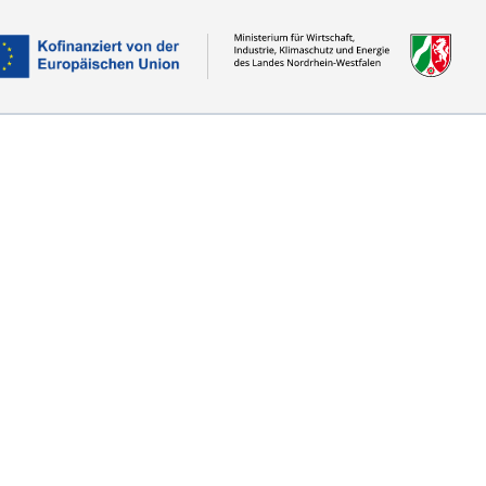
Convention 2023: Science meets Business