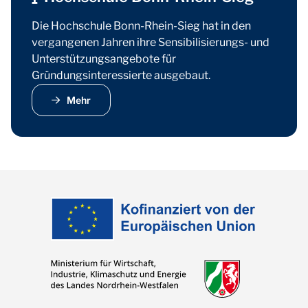
Die Hochschule Bonn-Rhein-Sieg hat in den
vergangenen Jahren ihre Sensibilisierungs- und
Unterstützungsangebote für
Gründungsinteressierte ausgebaut.
Mehr