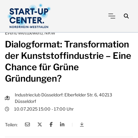
Event/Wettbewerb, NRW
Dialogformat: Transformation
der Kunststoffindustrie – Eine
Chance für Grüne
Gründungen?
Industrieclub Düsseldorf: Elberfelder Str. 6, 40213
Düsseldorf
10.07.2025 15:00 - 17:00 Uhr
Teilen:
|
Dialogformat: Transforma