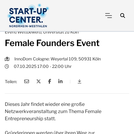
Event/Wettbewerb, Universität zu Köln
Female Founders Event
InnoDom Cologne: Weyertal 109, 50931 Köln
07.10.2025 17:00 - 22:00 Uhr
Teilen:
|
Female Founders Event
Dieses Jahr findet wieder eine große
Netzwerkveranstaltung zum Thema Female
Entrepreneurship statt.
Gründerinnen werden über ihren Weg zur