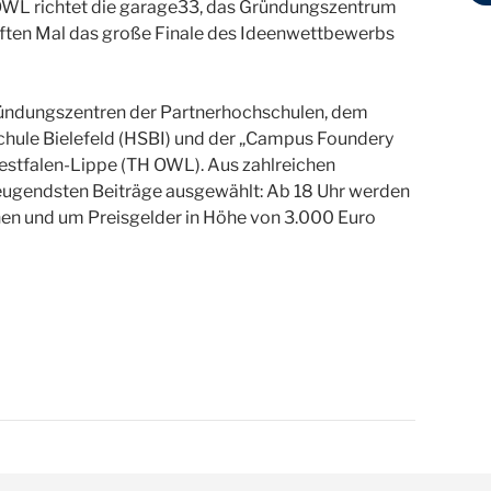
WL richtet die garage33, das Gründungszentrum
elften Mal das große Finale des Ideenwettbewerbs
 Gründungszentren der Partnerhochschulen, dem
chule Bielefeld (HSBI) und der „Campus Foundery
stfalen-Lippe (TH OWL). Aus zahlreichen
zeugendsten Beiträge ausgewählt: Ab 18 Uhr werden
tchen und um Preisgelder in Höhe von 3.000 Euro