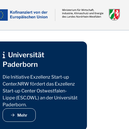
Universität
Paderborn
Die Initiative Exzellenz Start-up
Center.NRW fördert das Exzellenz
Start-up Center Ostwestfalen-
Lippe (ESC.OWL) an der Universität
Paderborn.
Ideenwettbewerb „Call for Ideas“ an der Universität Paderbor
Mehr