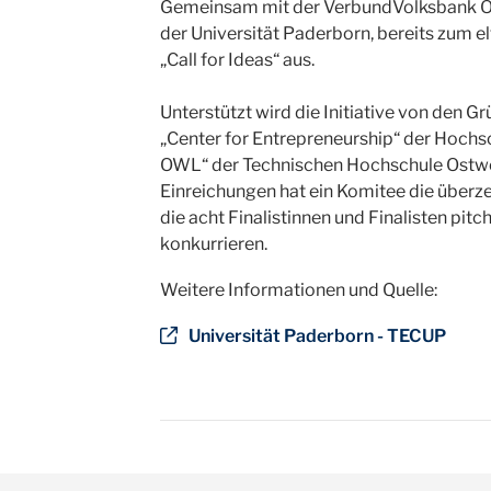
Gemeinsam mit der VerbundVolksbank O
der Universität Paderborn, bereits zum 
„Call for Ideas“ aus.
Unterstützt wird die Initiative von den
„Center for Entrepreneurship“ der Hochs
OWL“ der Technischen Hochschule Ostwe
Einreichungen hat ein Komitee die über
die acht Finalistinnen und Finalisten pi
konkurrieren.
Weitere Informationen und Quelle:
Universität Paderborn - TECUP