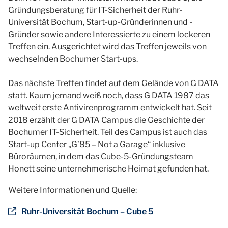
Gründungsberatung für IT-Sicherheit der Ruhr-
Universität Bochum, Start-up-Gründerinnen und -
Gründer sowie andere Interessierte zu einem lockeren
Treffen ein. Ausgerichtet wird das Treffen jeweils von
wechselnden Bochumer Start-ups.
Das nächste Treffen findet auf dem Gelände von G DATA
statt. Kaum jemand weiß noch, dass G DATA 1987 das
weltweit erste Antivirenprogramm entwickelt hat. Seit
2018 erzählt der G DATA Campus die Geschichte der
Bochumer IT-Sicherheit. Teil des Campus ist auch das
Start-up Center „G’85 – Not a Garage“ inklusive
Büroräumen, in dem das Cube-5-Gründungsteam
Honett seine unternehmerische Heimat gefunden hat.
Weitere Informationen und Quelle:
Ruhr-Universität Bochum – Cube 5