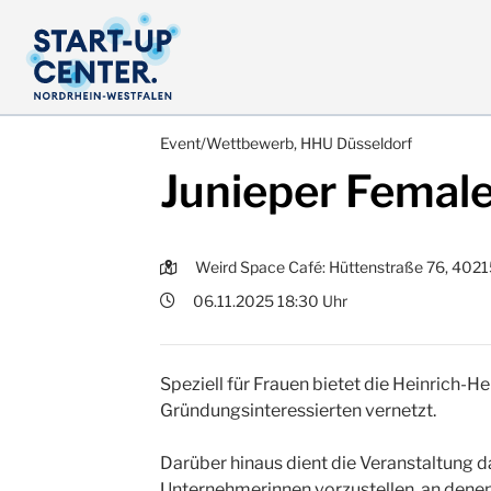
Event/Wettbewerb, HHU Düsseldorf
Junieper Femal
Weird Space Café: Hüttenstraße 76, 4021
06.11.2025 18:30 Uhr
Speziell für Frauen bietet die Heinrich-H
Gründungsinteressierten vernetzt.
Darüber hinaus dient die Veranstaltung d
Unternehmerinnen vorzustellen, an denen 