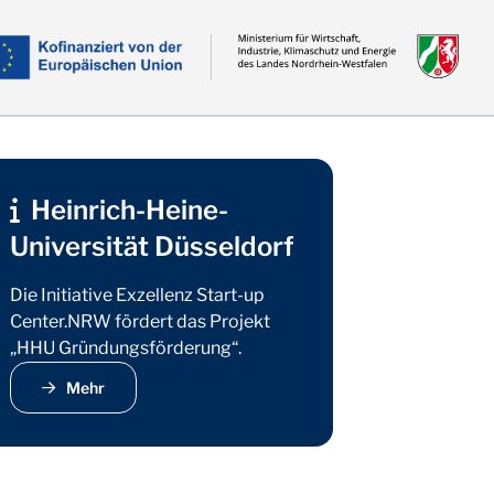
Heinrich-Heine-
Universität Düsseldorf
Die Initiative Exzellenz Start-up
male Founders
Center.NRW fördert das Projekt
„HHU Gründungsförderung“.
Mehr