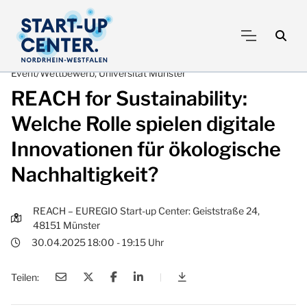
Event/Wettbewerb, Universität Münster
REACH for Sustainability:
Welche Rolle spielen digitale
Innovationen für ökologische
Nachhaltigkeit?
REACH – EUREGIO Start-up Center: Geiststraße 24,
48151 Münster
30.04.2025 18:00 - 19:15 Uhr
Teilen:
|
REACH for Sustainability: