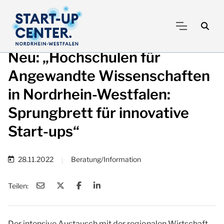
Neu: „Hochschulen für
Angewandte Wissenschaften
in Nordrhein-Westfalen:
Sprungbrett für innovative
Start-ups“
28.11.2022
Beratung/Information
|
Teilen:
Der intensive Austausch mit der regionalen Wirtschaft