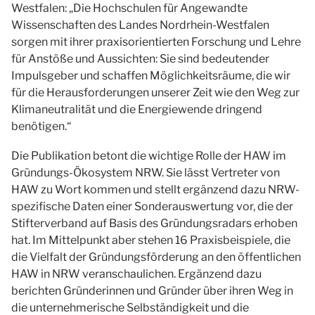
Westfalen: „Die Hochschulen für Angewandte
Wissenschaften des Landes Nordrhein-Westfalen
sorgen mit ihrer praxisorientierten Forschung und Lehre
für Anstöße und Aussichten: Sie sind bedeutender
Impulsgeber und schaffen Möglichkeitsräume, die wir
für die Herausforderungen unserer Zeit wie den Weg zur
Klimaneutralität und die Energiewende dringend
benötigen.“
Die Publikation betont die wichtige Rolle der HAW im
Gründungs-Ökosystem NRW. Sie lässt Vertreter von
HAW zu Wort kommen und stellt ergänzend dazu NRW-
spezifische Daten einer Sonderauswertung vor, die der
Stifterverband auf Basis des Gründungsradars erhoben
hat. Im Mittelpunkt aber stehen 16 Praxisbeispiele, die
die Vielfalt der Gründungsförderung an den öffentlichen
HAW in NRW veranschaulichen. Ergänzend dazu
berichten Gründerinnen und Gründer über ihren Weg in
die unternehmerische Selbständigkeit und die