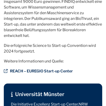
insgesamt 9000 Euro gewinnen. FINDIQ entwickelt eine
Software, um Wissensmanagement und
Assistenzsystem für den Maschinenservice zu
integrieren. Der Publikumsaward ging an BioThrust, ein
Start-up, das unter anderem das weltweit erste effektive
blasenfreie Belüftungssystem für Bioreaktoren
entwickelt hat.
Die erfolgreiche Science to Start-up Convention wird
2024 fortgesetzt.
Weitere Informationen und Quelle:
REACH – EUREGIO Start-up Center
Universität Münster
Die Initiative Exzellenz Start-up Center.NRW