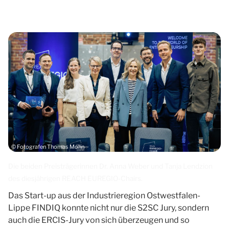
© Fotografen Thomas Mohn
Die beiden Preisträgerinnen Dr. Anna Weber und Tanja Lendzion
des diesjährigen REACH EUREGIO-Chairs.
Das Start-up aus der Industrieregion Ostwestfalen-
Lippe FINDIQ konnte nicht nur die S2SC Jury, sondern
auch die ERCIS-Jury von sich überzeugen und so