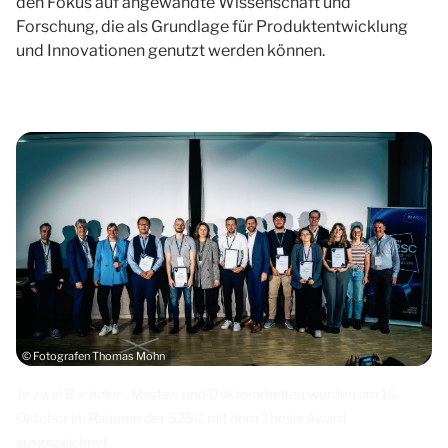
den Fokus auf angewandte Wissenschaft und
Forschung, die als Grundlage für Produktentwicklung
und Innovationen genutzt werden können.
© Fotografen Thomas Mohn
Je zwei Bachelor-, Master- und Doktorarbeiten wurden am 16.
Oktober im Rahmen der S2SC mit dem Thesis Award
ausgezeichnet.