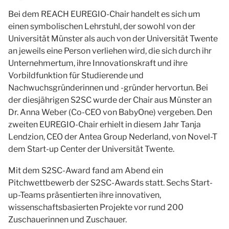
Bei dem REACH EUREGIO-Chair handelt es sich um
einen symbolischen Lehrstuhl, der sowohl von der
Universität Münster als auch von der Universität Twente
an jeweils eine Person verliehen wird, die sich durch ihr
Unternehmertum, ihre Innovationskraft und ihre
Vorbildfunktion für Studierende und
Nachwuchsgründerinnen und -gründer hervortun. Bei
der diesjährigen S2SC wurde der Chair aus Münster an
Dr. Anna Weber (Co-CEO von BabyOne) vergeben. Den
zweiten EUREGIO-Chair erhielt in diesem Jahr Tanja
Lendzion, CEO der Antea Group Nederland, von Novel-T
dem Start-up Center der Universität Twente.
Mit dem S2SC-Award fand am Abend ein
Pitchwettbewerb der S2SC-Awards statt. Sechs Start-
up-Teams präsentierten ihre innovativen,
wissenschaftsbasierten Projekte vor rund 200
Zuschauerinnen und Zuschauer.