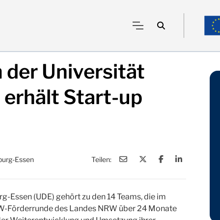
der Universität
erhält Start-up
sburg-Essen
Teilen:
rg-Essen (UDE) gehört zu den 14 Teams, die im
NRW-Förderrunde des Landes NRW über 24 Monate