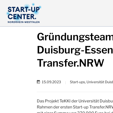
Gründungsteam 
Duisburg-Essen 
Transfer.NRW
15.09.2023
Start-ups, Universität Dui
|
Das Projekt TeKKI der Universität Duisbu
Rahmen der ersten Start-up Transfer.