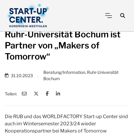
Ruhr-Universität Bochum ist
Partner von „Makers of
Tomorrow“
Beratung/Information, Ruhr-Universität
31.10.2023
|
Bochum
Teilen:
Die RUB und das WORLDFACTORY Start-up Center sind
auch im Wintersemester 2023/24 wieder
Kooperationspartner bei Makers of Tomorrow