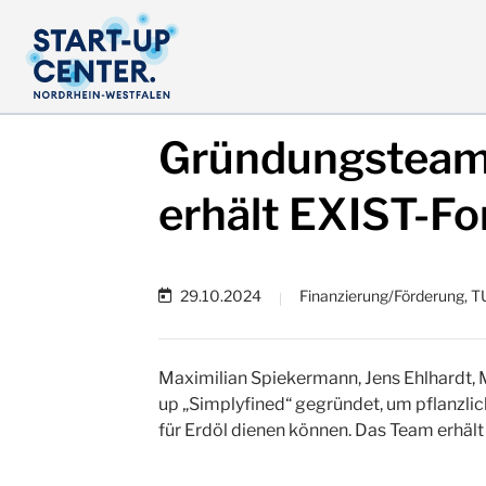
Gründungsteam
erhält EXIST-F
29.10.2024
Finanzierung/Förderung, 
|
Maximilian Spiekermann, Jens Ehlhardt,
up „Simplyfined“ gegründet, um pflanzlich
für Erdöl dienen können. Das Team erhält