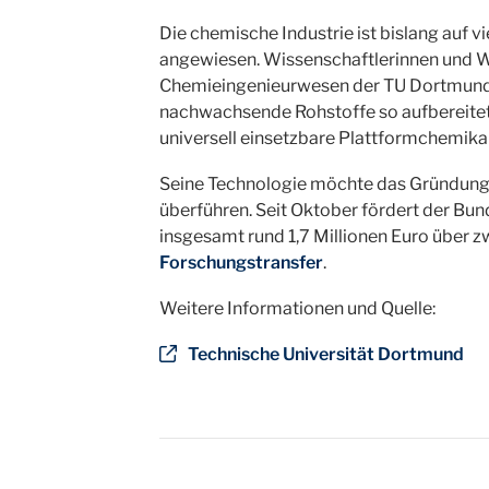
Die chemische Industrie ist bislang auf v
angewiesen. Wissenschaftlerinnen und Wi
Chemieingenieurwesen der TU Dortmund 
nachwachsende Rohstoffe so aufbereitet w
universell einsetzbare Plattformchemika
Seine Technologie möchte das Gründung
überführen. Seit Oktober fördert der B
insgesamt rund 1,7 Millionen Euro über
Forschungstransfer
.
Weitere Informationen und Quelle:
Technische Universität Dortmund