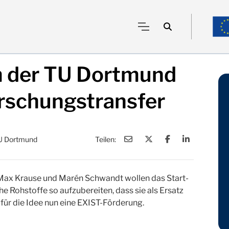
 der TU Dortmund
orschungstransfer
TU Dortmund
Teilen:
 Max Krause und Marén Schwandt wollen das Start-
e Rohstoffe so aufzubereiten, dass sie als Ersatz
 für die Idee nun eine EXIST-Förderung.