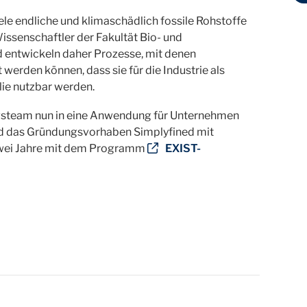
iele endliche und klimaschädlich fossile Rohstoffe
ssenschaftler der Fakultät Bio- und
entwickeln daher Prozesse, mit denen
erden können, dass sie für die Industrie als
lie nutzbar werden.
steam nun in eine Anwendung für Unternehmen
und das Gründungsvorhaben Simplyfined mit
 zwei Jahre mit dem Programm
EXIST-