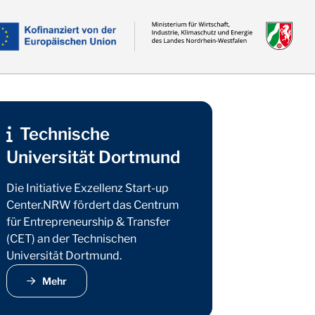
Technische
Universität Dortmund
Die Initiative Exzellenz Start-up
Center.NRW fördert das Centrum
für Entrepreneurship & Transfer
(CET) an der Technischen
Universität Dortmund.
Mehr