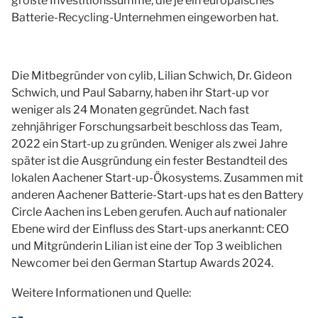
größte Investitionssumme, die je ein europäisches
Batterie-Recycling-Unternehmen eingeworben hat.
Die Mitbegründer von cylib, Lilian Schwich, Dr. Gideon
Schwich, und Paul Sabarny, haben ihr Start-up vor
weniger als 24 Monaten gegründet. Nach fast
zehnjähriger Forschungsarbeit beschloss das Team,
2022 ein Start-up zu gründen. Weniger als zwei Jahre
später ist die Ausgründung ein fester Bestandteil des
lokalen Aachener Start-up-Ökosystems. Zusammen mit
anderen Aachener Batterie-Start-ups hat es den Battery
Circle Aachen ins Leben gerufen. Auch auf nationaler
Ebene wird der Einfluss des Start-ups anerkannt: CEO
und Mitgründerin Lilian ist eine der Top 3 weiblichen
Newcomer bei den German Startup Awards 2024.
Weitere Informationen und Quelle: