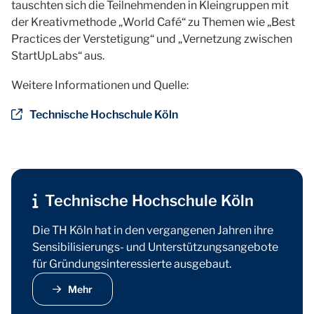
tauschten sich die Teilnehmenden in Kleingruppen mit
der Kreativmethode „World Café“ zu Themen wie „Best
Practices der Verstetigung“ und „Vernetzung zwischen
StartUpLabs“ aus.
Weitere Informationen und Quelle:
Technische Hochschule Köln
Technische Hochschule Köln
Die TH Köln hat in den vergangenen Jahren ihre
Sensibilisierungs- und Unterstützungsangebote
für Gründungsinteressierte ausgebaut.
Mehr