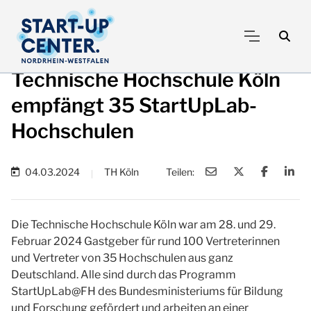
Technische Hochschule Köln
empfängt 35 StartUpLab-
Hochschulen
04.03.2024
TH Köln
Teilen:
|
Die Technische Hochschule Köln war am 28. und 29.
Februar 2024 Gastgeber für rund 100 Vertreterinnen
und Vertreter von 35 Hochschulen aus ganz
Deutschland. Alle sind durch das Programm
StartUpLab@FH des Bundesministeriums für Bildung
und Forschung gefördert und arbeiten an einer