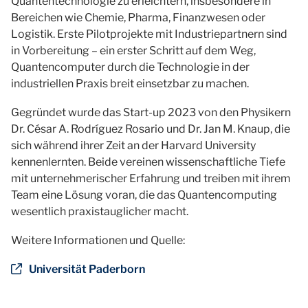
Quantentechnologie zu erleichtern, insbesondere in
Bereichen wie Chemie, Pharma, Finanzwesen oder
Logistik. Erste Pilotprojekte mit Industriepartnern sind
in Vorbereitung – ein erster Schritt auf dem Weg,
Quantencomputer durch die Technologie in der
industriellen Praxis breit einsetzbar zu machen.
Gegründet wurde das Start-up 2023 von den Physikern
Dr. César A. Rodríguez Rosario und Dr. Jan M. Knaup, die
sich während ihrer Zeit an der Harvard University
kennenlernten. Beide vereinen wissenschaftliche Tiefe
mit unternehmerischer Erfahrung und treiben mit ihrem
Team eine Lösung voran, die das Quantencomputing
wesentlich praxistauglicher macht.
Weitere Informationen und Quelle:
Universität Paderborn