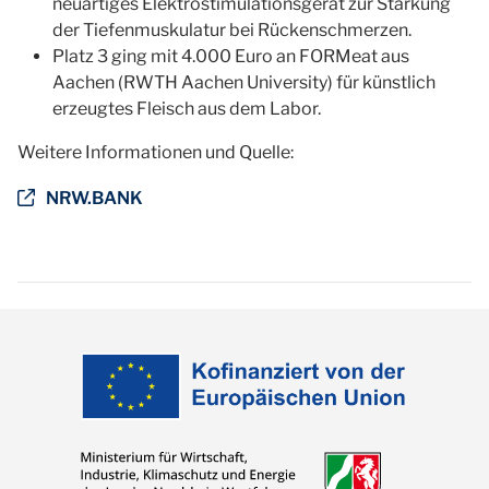
neuartiges Elektrostimulationsgerät zur Stärkung
der Tiefenmuskulatur bei Rückenschmerzen.
Platz 3 ging mit 4.000 Euro an FORMeat aus
Aachen (RWTH Aachen University) für künstlich
erzeugtes Fleisch aus dem Labor.
Weitere Informationen und Quelle:
NRW.BANK