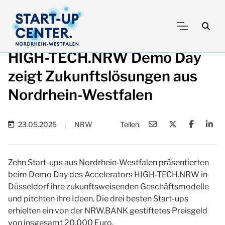
HIGH-TECH.NRW Demo Day
zeigt Zukunftslösungen aus
Nordrhein-Westfalen
23.05.2025
NRW
Teilen:
|
Zehn Start-ups aus Nordrhein-Westfalen präsentierten
beim Demo Day des Accelerators HIGH-TECH.NRW in
Düsseldorf ihre zukunftsweisenden Geschäftsmodelle
und pitchten ihre Ideen. Die drei besten Start-ups
erhielten ein von der NRW.BANK gestiftetes Preisgeld
von insgesamt 20.000 Euro.