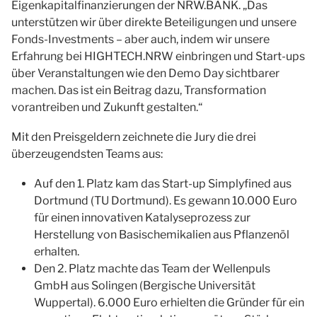
Eigenkapitalfinanzierungen der NRW.BANK. „Das
unterstützen wir über direkte Beteiligungen und unsere
Fonds-Investments – aber auch, indem wir unsere
Erfahrung bei HIGHTECH.NRW einbringen und Start-ups
über Veranstaltungen wie den Demo Day sichtbarer
machen. Das ist ein Beitrag dazu, Transformation
vorantreiben und Zukunft gestalten.“
Mit den Preisgeldern zeichnete die Jury die drei
überzeugendsten Teams aus:
Auf den 1. Platz kam das Start-up Simplyfined aus
Dortmund (TU Dortmund). Es gewann 10.000 Euro
für einen innovativen Katalyseprozess zur
Herstellung von Basischemikalien aus Pflanzenöl
erhalten.
Den 2. Platz machte das Team der Wellenpuls
GmbH aus Solingen (Bergische Universität
Wuppertal). 6.000 Euro erhielten die Gründer für ein