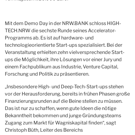
Mit dem Demo Day in der NRW.BANK schloss HIGH-
TECH.NRW die sechste Runde seines Accelerator-
Programms ab. Es ist auf hardware- und
technologieorientierte Start-ups spezialisiert. Bei der
Veranstaltung erhielten zehn vielversprechende Start-
ups die Möglichkeit, ihre Lösungen vor einer Jury und
einem Fachpublikum aus Industrie, Venture Capital,
Forschung und Politik zu präsentieren.
„Insbesondere High- und Deep-Tech-Start-ups stehen
vor der Herausforderung, bereits in frühen Phasen große
Finanzierungsrunden auf die Beine stellen zu müssen.
Das ist nur zu schaffen, wenn gute Ideen die nötige
Bekanntheit bekommen und junge Gründungsteams
Zugang zum Markt für Wagniskapital finden“, sagt
Christoph Büth, Leiter des Bereichs