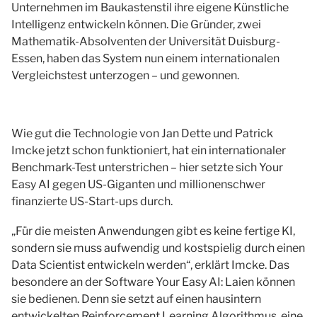
Unternehmen im Baukastenstil ihre eigene Künstliche
Intelligenz entwickeln können. Die Gründer, zwei
Mathematik-Absolventen der Universität Duisburg-
Essen, haben das System nun einem internationalen
Vergleichstest unterzogen – und gewonnen.
Wie gut die Technologie von Jan Dette und Patrick
Imcke jetzt schon funktioniert, hat ein internationaler
Benchmark-Test unterstrichen – hier setzte sich Your
Easy AI gegen US-Giganten und millionenschwer
finanzierte US-Start-ups durch.
„Für die meisten Anwendungen gibt es keine fertige KI,
sondern sie muss aufwendig und kostspielig durch einen
Data Scientist entwickeln werden“, erklärt Imcke. Das
besondere an der Software Your Easy AI: Laien können
sie bedienen. Denn sie setzt auf einen hausintern
entwickelten Reinforcement Learning Algorithmus, eine