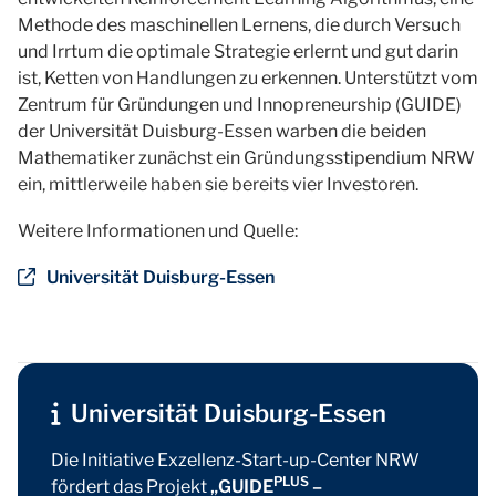
Methode des maschinellen Lernens, die durch Versuch
und Irrtum die optimale Strategie erlernt und gut darin
ist, Ketten von Handlungen zu erkennen. Unterstützt vom
Zentrum für Gründungen und Innopreneurship (GUIDE)
der Universität Duisburg-Essen warben die beiden
Mathematiker zunächst ein Gründungsstipendium NRW
ein, mittlerweile haben sie bereits vier Investoren.
Weitere Informationen und Quelle:
Universität Duisburg-Essen
Universität Duisburg-Essen
Die Initiative Exzellenz-Start-up-Center NRW
PLUS
fördert das Projekt
„GUIDE
–