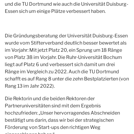
und die TU Dortmund wie auch die Universität Duisburg-
Essen sich um einige Plätze verbessert haben.
Die Gründungsberatung der Universität Duisburg-Essen
wurde vom Stifterverband deutlich besser bewertet als
im Vorjahr: Mit jetzt Platz 20, ein Sprung um 18 Ränge
von Platz 38 im Vorjahr. Die Ruhr-Universität Bochum
liegt auf Platz 6 und verbessert sich damit um drei
Ränge im Vergleich zu 2022. Auch die TU Dortmund
schafft es auf Rang 8 unter die zehn Bestplatzierten (von
Rang 13 im Jahr 2022).
Die Rektorin und die beiden Rektoren der
Partneruniversitäten sind mit dem Ergebnis
hochzufrieden: „Unser hervorragendes Abschneiden
bestätigt uns darin, dass wir bei der strategischen
Förderung von Start-ups den richtigen Weg