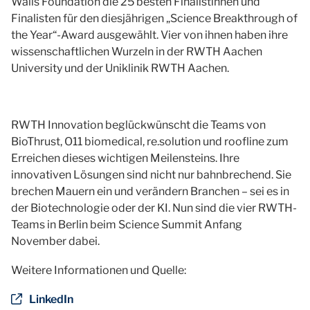
Walls Foundation die 25 besten Finalistinnen und
Finalisten für den diesjährigen „Science Breakthrough of
the Year“-Award ausgewählt. Vier von ihnen haben ihre
wissenschaftlichen Wurzeln in der RWTH Aachen
University und der Uniklinik RWTH Aachen.
RWTH Innovation beglückwünscht die Teams von
BioThrust, O11 biomedical, re.solution und roofline zum
Erreichen dieses wichtigen Meilensteins. Ihre
innovativen Lösungen sind nicht nur bahnbrechend. Sie
brechen Mauern ein und verändern Branchen – sei es in
der Biotechnologie oder der KI. Nun sind die vier RWTH-
Teams in Berlin beim Science Summit Anfang
November dabei.
Weitere Informationen und Quelle:
LinkedIn