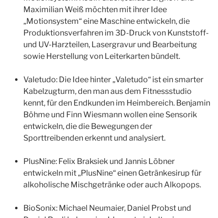
Maximilian Weiß möchten mit ihrer Idee
„Motionsystem“ eine Maschine entwickeln, die
Produktionsverfahren im 3D-Druck von Kunststoff-
und UV-Harzteilen, Lasergravur und Bearbeitung
sowie Herstellung von Leiterkarten bündelt.
Valetudo: Die Idee hinter „Valetudo“ ist ein smarter
Kabelzugturm, den man aus dem Fitnessstudio
kennt, für den Endkunden im Heimbereich. Benjamin
Böhme und Finn Wiesmann wollen eine Sensorik
entwickeln, die die Bewegungen der
Sporttreibenden erkennt und analysiert.
PlusNine: Felix Braksiek und Jannis Löbner
entwickeln mit „PlusNine“ einen Getränkesirup für
alkoholische Mischgetränke oder auch Alkopops.
BioSonix: Michael Neumaier, Daniel Probst und