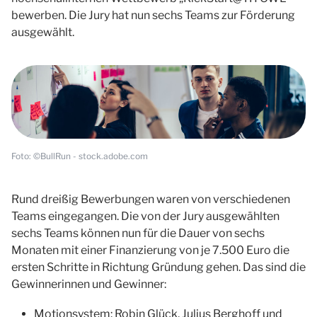
bewerben. Die Jury hat nun sechs Teams zur Förderung
ausgewählt.
Foto: ©BullRun - stock.adobe.com
Rund dreißig Bewerbungen waren von verschiedenen
Teams eingegangen. Die von der Jury ausgewählten
sechs Teams können nun für die Dauer von sechs
Monaten mit einer Finanzierung von je 7.500 Euro die
ersten Schritte in Richtung Gründung gehen. Das sind die
Gewinnerinnen und Gewinner:
Motionsystem: Robin Glück, Julius Berghoff und