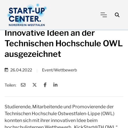
Innovative Ideen an der
Technischen Hochschule OWL
ausgezeichnet
26.04.2022
Event/Wettbewerb
|
Teilen:
Studierende, Mitarbeitende und Promovierende der
Technischen Hochschule Ostwestfalen-Lippe (OWL)
konnten sich mit ihrer innovativen Idee beim
hochschulinternen Wettbewerb „KickStart@TH OWL“