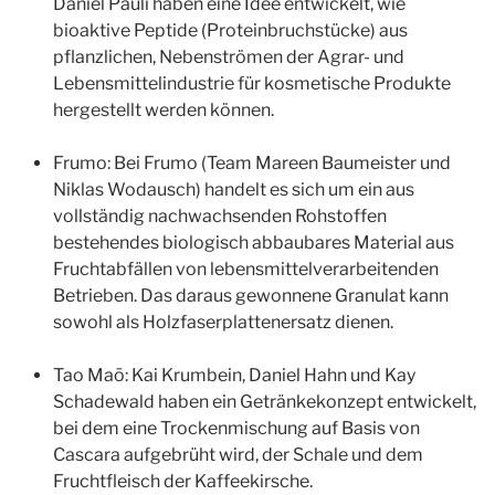
Daniel Pauli haben eine Idee entwickelt, wie
bioaktive Peptide (Proteinbruchstücke) aus
pflanzlichen, Nebenströmen der Agrar- und
Lebensmittelindustrie für kosmetische Produkte
hergestellt werden können.
Frumo: Bei Frumo (Team Mareen Baumeister und
Niklas Wodausch) handelt es sich um ein aus
vollständig nachwachsenden Rohstoffen
bestehendes biologisch abbaubares Material aus
Fruchtabfällen von lebensmittelverarbeitenden
Betrieben. Das daraus gewonnene Granulat kann
sowohl als Holzfaserplattenersatz dienen.
Tao Maō: Kai Krumbein, Daniel Hahn und Kay
Schadewald haben ein Getränkekonzept entwickelt,
bei dem eine Trockenmischung auf Basis von
Cascara aufgebrüht wird, der Schale und dem
Fruchtfleisch der Kaffeekirsche.